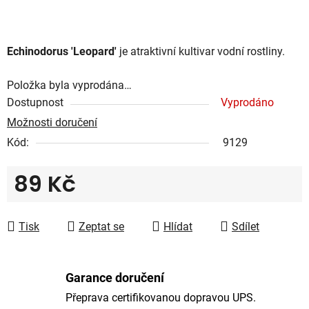
Echinodorus 'Leopard'
je atraktivní kultivar vodní rostliny.
Položka byla vyprodána…
Dostupnost
Vyprodáno
Možnosti doručení
Kód:
9129
89 Kč
Měrná cena:
Tisk
Zeptat se
Hlídat
Sdílet
Garance doručení
Přeprava certifikovanou dopravou UPS.