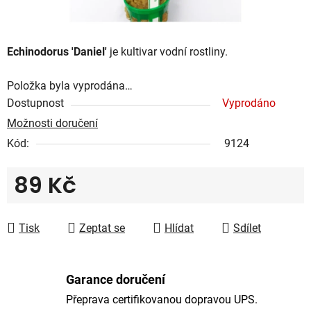
Echinodorus 'Daniel'
je kultivar vodní rostliny.
Položka byla vyprodána…
Dostupnost
Vyprodáno
Možnosti doručení
Kód:
9124
89 Kč
Měrná cena:
Tisk
Zeptat se
Hlídat
Sdílet
Garance doručení
Přeprava certifikovanou dopravou UPS.