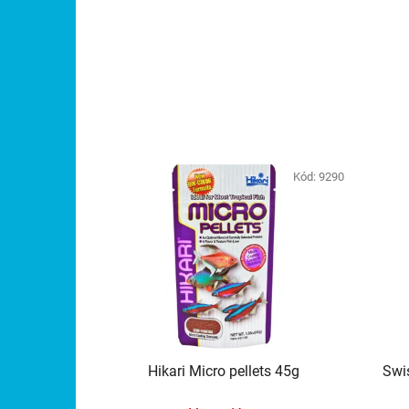
Kód:
9290
Hikari Micro pellets 45g
Swi