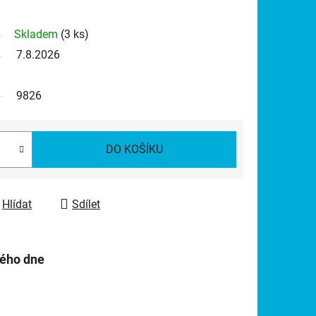
Skladem
(3 ks)
7.8.2026
9826
DO KOŠÍKU
Hlídat
Sdílet
hého dne