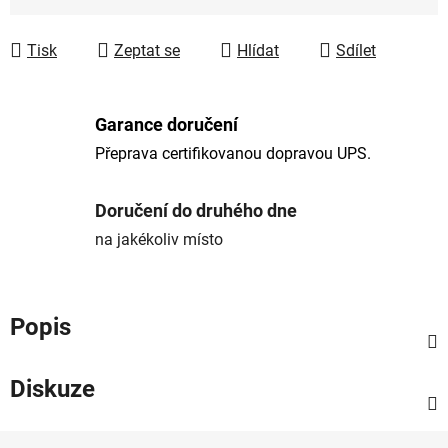
Tisk
Zeptat se
Hlídat
Sdílet
Garance doručení
Přeprava certifikovanou dopravou UPS.
Doručení do druhého dne
na jakékoliv místo
Popis
Diskuze
Z