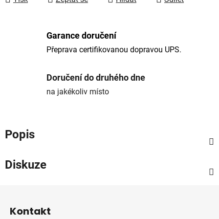
Garance doručení
Přeprava certifikovanou dopravou UPS.
Doručení do druhého dne
na jakékoliv místo
Popis
Diskuze
Z
á
Kontakt
p