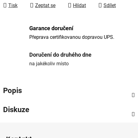
Tisk
Zeptat se
Hlídat
Sdílet
Garance doručení
Přeprava certifikovanou dopravou UPS.
Doručení do druhého dne
na jakékoliv místo
Popis
Diskuze
Z
á