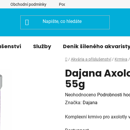
Obchodní podmínky
Podmínky ochrany osobních údajů
ušenství
Služby
Deník šíleného akvarist
Domů
/
Akvária a příslušenství
/
Krmiva
/
Dajana Axolo
55g
Průměrné
Neohodnoceno
Podrobnosti ho
hodnocení
Značka:
Dajana
produktu
Komplexní krmivo pro axolotly 
je
0,0