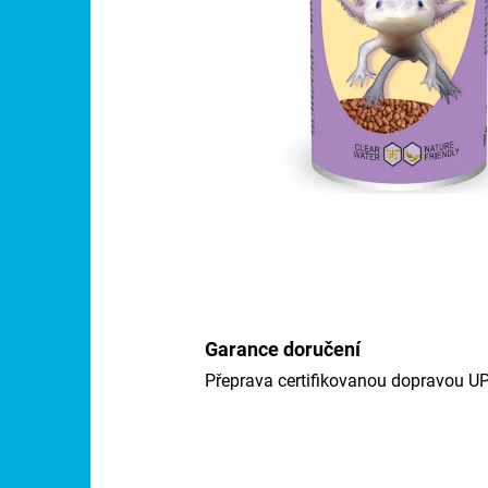
Garance doručení
Přeprava certifikovanou dopravou U