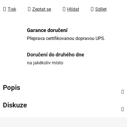
Tisk
Zeptat se
Hlídat
Sdílet
Garance doručení
Přeprava certifikovanou dopravou UPS.
Doručení do druhého dne
na jakékoliv místo
Popis
Diskuze
Z