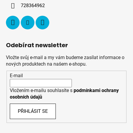
í
728364962
Odebírat newsletter
Vložte svůj e-mail a my vám budeme zasílat informace o
nových produktech na našem e-shopu.
E-mail
Vložením e-mailu souhlasíte s
podmínkami ochrany
osobních údajů
PŘIHLÁSIT SE