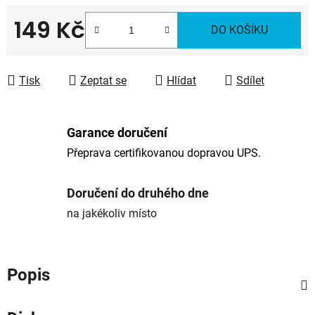
149 Kč
DO KOŠÍKU
Měrná cena:
Tisk
Zeptat se
Hlídat
Sdílet
Garance doručení
Přeprava certifikovanou dopravou UPS.
Doručení do druhého dne
na jakékoliv místo
Popis