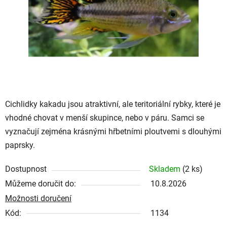
hvězdiček.
Cichlidky kakadu jsou atraktivní, ale teritoriální rybky, které je
vhodné chovat v menší skupince, nebo v páru. Samci se
vyznačují zejména krásnými hřbetními ploutvemi s dlouhými
paprsky.
Dostupnost
Skladem
(2 ks)
Můžeme doručit do:
10.8.2026
Možnosti doručení
Kód:
1134