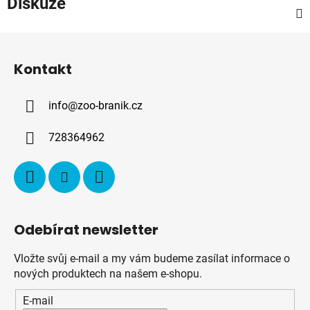
Diskuze
Z
á
Kontakt
p
a
info
@
zoo-branik.cz
t
í
728364962
Odebírat newsletter
Vložte svůj e-mail a my vám budeme zasílat informace o
nových produktech na našem e-shopu.
E-mail