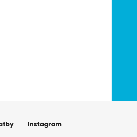
latby
Instagram