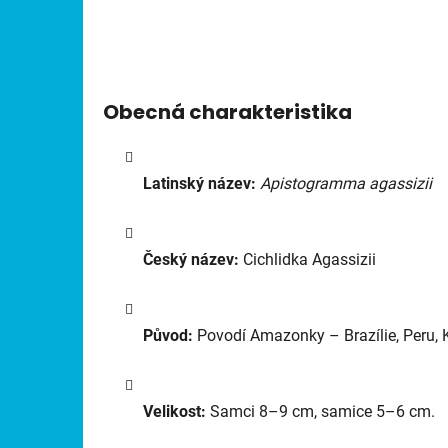
Obecná charakteristika
Latinský název:
Apistogramma agassizii
Český název:
Cichlidka Agassizii
Původ:
Povodí Amazonky – Brazílie, Peru, 
Velikost:
Samci 8–9 cm, samice 5–6 cm.