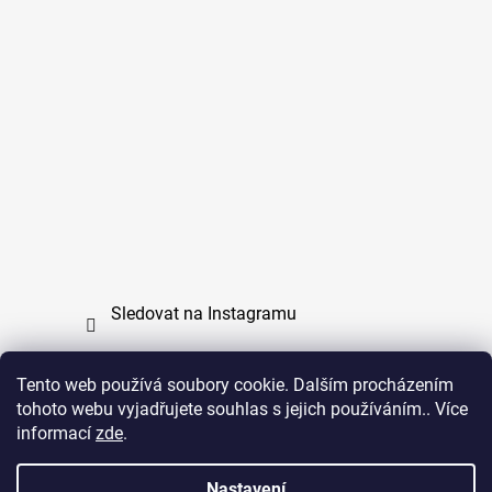
Sledovat na Instagramu
Tento web používá soubory cookie. Dalším procházením
tohoto webu vyjadřujete souhlas s jejich používáním.. Více
PPL
UPS
informací
zde
.
Copyright (c) 2011 - 2026 zoo-branik.cz - Všechna
Nastavení