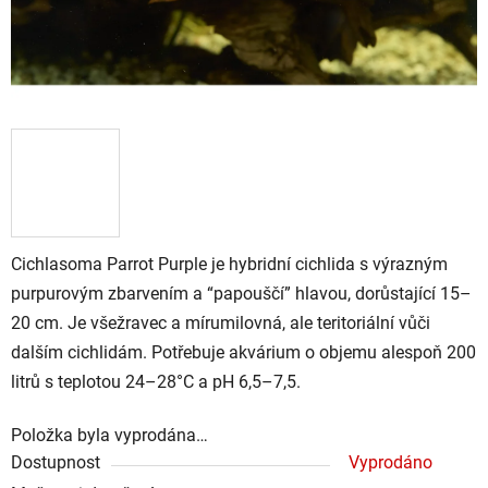
Cichlasoma Parrot Purple
je hybridní cichlida s výrazným
purpurovým zbarvením a “papouščí” hlavou, dorůstající 15–
20 cm. Je všežravec a mírumilovná, ale teritoriální vůči
dalším cichlidám. Potřebuje akvárium o objemu alespoň 200
litrů s teplotou 24–28°C a pH 6,5–7,5.
Položka byla vyprodána…
Dostupnost
Vyprodáno