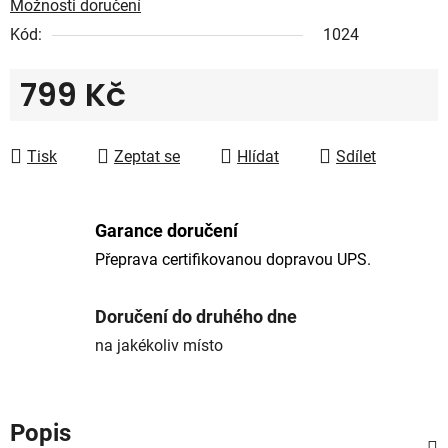
Možnosti doručení
Kód:
1024
799 Kč
Měrná cena:
Tisk
Zeptat se
Hlídat
Sdílet
Garance doručení
Přeprava certifikovanou dopravou UPS.
Doručení do druhého dne
na jakékoliv místo
Popis