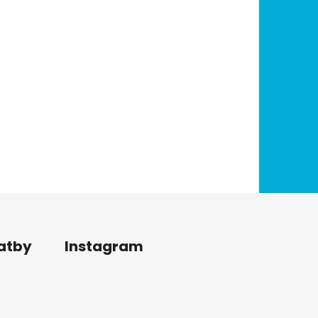
latby
Instagram