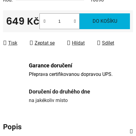
649 Kč
DO KOŠÍKU
Měrná cena:
Tisk
Zeptat se
Hlídat
Sdílet
Garance doručení
Přeprava certifikovanou dopravou UPS.
Doručení do druhého dne
na jakékoliv místo
Popis