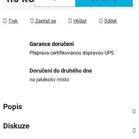
Měrná cena:
Tisk
Zeptat se
Hlídat
Sdílet
Garance doručení
Přeprava certifikovanou dopravou UPS.
Doručení do druhého dne
na jakékoliv místo
Popis
Diskuze