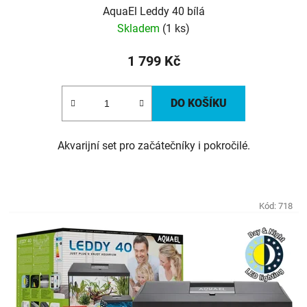
AquaEl Leddy 40 bílá
Skladem
(1 ks)
1 799 Kč
DO KOŠÍKU
Akvarijní set pro začátečníky i pokročilé.
Kód:
718