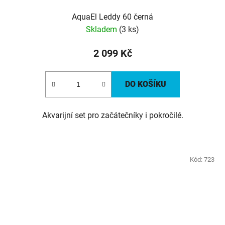
AquaEl Leddy 60 černá
Skladem
(3 ks)
2 099 Kč
DO KOŠÍKU
Akvarijní set pro začátečníky i pokročilé.
Kód:
723