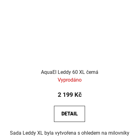
AquaEl Leddy 60 XL černá
Vyprodáno
2 199 Kč
DETAIL
Sada Leddy XL byla vytvořena s ohledem na milovníky