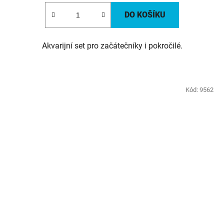
DO KOŠÍKU
Akvarijní set pro začátečníky i pokročilé.
Kód:
9562