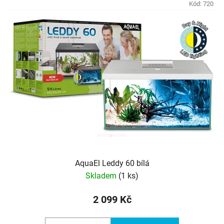
Kód:
720
AquaEl Leddy 60 bílá
Skladem
(1 ks)
2 099 Kč