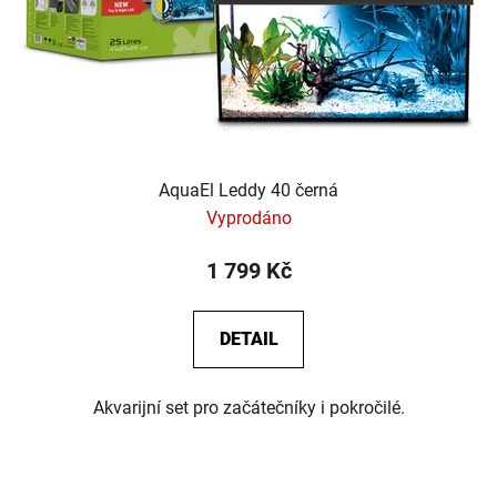
AquaEl Leddy 40 černá
Vyprodáno
1 799 Kč
DETAIL
Akvarijní set pro začátečníky i pokročilé.