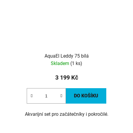
AquaEl Leddy 75 bílá
Skladem
(1 ks)
3 199 Kč
DO KOŠÍKU
Akvarijní set pro začátečníky i pokročilé.