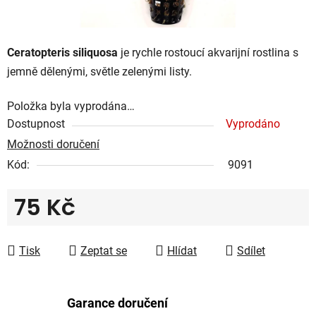
Ceratopteris siliquosa
je rychle rostoucí akvarijní rostlina s
jemně dělenými, světle zelenými listy.
Položka byla vyprodána…
Dostupnost
Vyprodáno
Možnosti doručení
Kód:
9091
75 Kč
Měrná cena:
Tisk
Zeptat se
Hlídat
Sdílet
Garance doručení