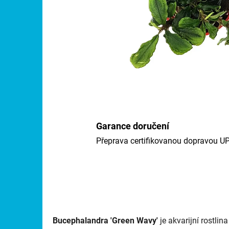
Garance doručení
Přeprava certifikovanou dopravou U
Bucephalandra 'Green Wavy'
je akvarijní rostlina