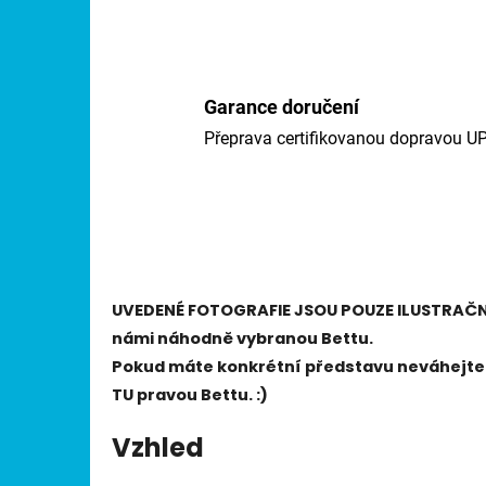
Garance doručení
Přeprava certifikovanou dopravou U
UVEDENÉ FOTOGRAFIE JSOU POUZE ILUSTRAČNÍ,
námi náhodně vybranou Bettu.
Pokud máte konkrétní představu neváhejte 
TU pravou Bettu. :)
Vzhled