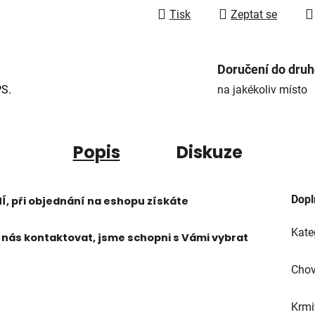
Tisk
Zeptat se
Doručení do dru
PS.
na jakékoliv místo
Popis
Diskuze
Dopl
 při objednání na eshopu získáte
Kate
nás kontaktovat, jsme schopni s Vámi vybrat
Chov
Krmi