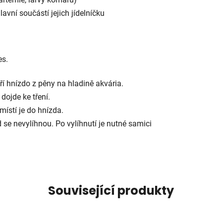
lavní součástí jejich jídelníčku
es.
 hnízdo z pěny na hladině akvária.
dojde ke tření.
místí je do hnízda.
 se nevylíhnou. Po vylíhnutí je nutné samici
Související produkty