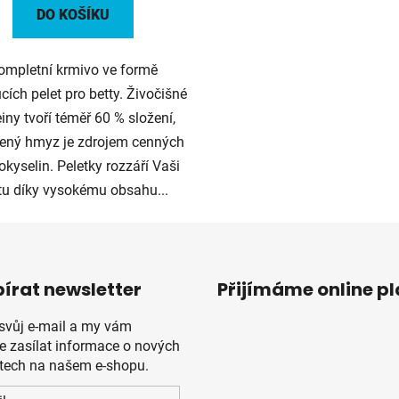
DO KOŠÍKU
ompletní krmivo ve formě
cích pelet pro betty. Živočišné
einy tvoří téměř 60 % složení,
ený hmyz je zdrojem cenných
kyselin. Peletky rozzáří Vaši
tu díky vysokému obsahu...
írat newsletter
Přijímáme online p
 svůj e-mail a my vám
 zasílat informace o nových
tech na našem e-shopu.