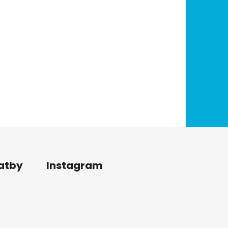
latby
Instagram