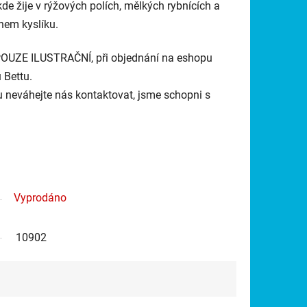
e žije v rýžových polích, mělkých rybnících a
hem kyslíku.
ZE ILUSTRAČNÍ, při objednání na eshopu
 Bettu.
 neváhejte nás kontaktovat, jsme schopni s
Vyprodáno
10902