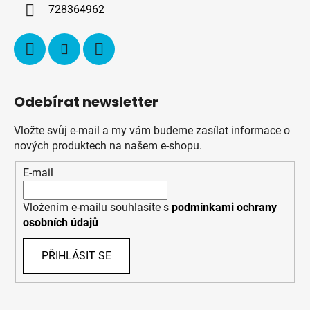
í
728364962
Odebírat newsletter
Vložte svůj e-mail a my vám budeme zasílat informace o
nových produktech na našem e-shopu.
E-mail
Vložením e-mailu souhlasíte s
podmínkami ochrany
osobních údajů
PŘIHLÁSIT SE