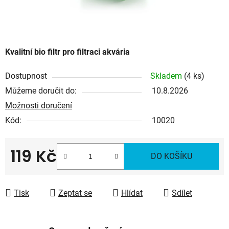
Kvalitní bio filtr pro filtraci akvária
Dostupnost
Skladem
(4 ks)
Můžeme doručit do:
10.8.2026
Možnosti doručení
Kód:
10020
119 Kč
DO KOŠÍKU
Měrná cena:
Tisk
Zeptat se
Hlídat
Sdílet