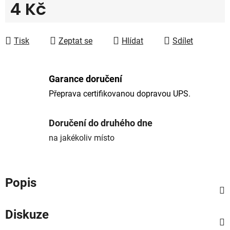
4 Kč
Měrná cena:
Tisk
Zeptat se
Hlídat
Sdílet
Garance doručení
Přeprava certifikovanou dopravou UPS.
Doručení do druhého dne
na jakékoliv místo
Popis
Diskuze