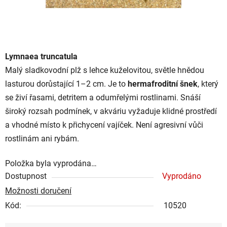
Lymnaea truncatula
Malý sladkovodní plž s lehce kuželovitou, světle hnědou
lasturou dorůstající 1–2 cm. Je to
hermafroditní šnek
, který
se živí řasami, detritem a odumřelými rostlinami. Snáší
široký rozsah podmínek, v akváriu vyžaduje klidné prostředí
a vhodné místo k přichycení vajíček. Není agresivní vůči
rostlinám ani rybám.
Položka byla vyprodána…
Dostupnost
Vyprodáno
Možnosti doručení
Kód:
10520