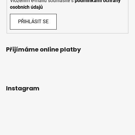
Vložením e-mailu souhlasíte s
podmínkami ochrany
osobních údajů
PŘIHLÁSIT SE
Přijímáme online platby
Instagram