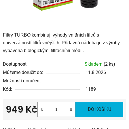
Filtry TURBO kombinují výhody vnitřních filtrů s
univerzálností filtrů vnějších. Přídavná nádoba je z výroby
vybavena biologickými filtračními médii.
Dostupnost
Skladem
(2 ks)
Můžeme doručit do:
11.8.2026
Možnosti doručení
Kód:
1189
949 Kč
DO KOŠÍKU
Měrná cena: