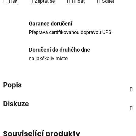
Tisk
Zeptat se
Hlídat
Sdílet
Garance doručení
Přeprava certifikovanou dopravou UPS.
Doručení do druhého dne
na jakékoliv místo
Popis
Diskuze
Související produkty