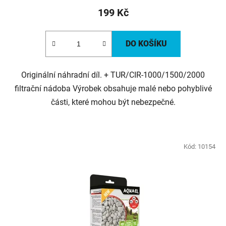
199 Kč
DO KOŠÍKU
Originální náhradní díl. + TUR/CIR-1000/1500/2000
filtrační nádoba Výrobek obsahuje malé nebo pohyblivé
části, které mohou být nebezpečné.
Kód:
10154