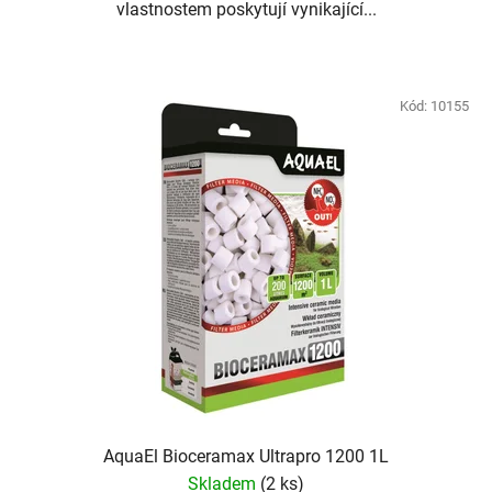
vlastnostem poskytují vynikající...
Kód:
10155
AquaEl Bioceramax Ultrapro 1200 1L
Skladem
(2 ks)