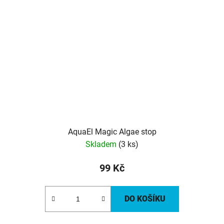
AquaEl Magic Algae stop
Skladem
(3 ks)
99 Kč
DO KOŠÍKU