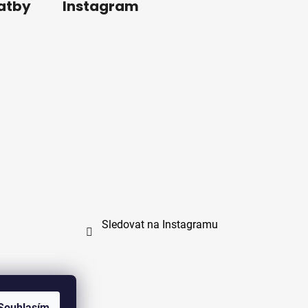
latby
Instagram
Sledovat na Instagramu
Souhlasím