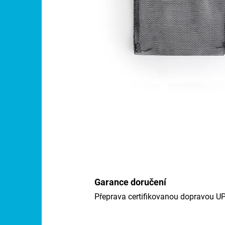
Garance doručení
Přeprava certifikovanou dopravou U