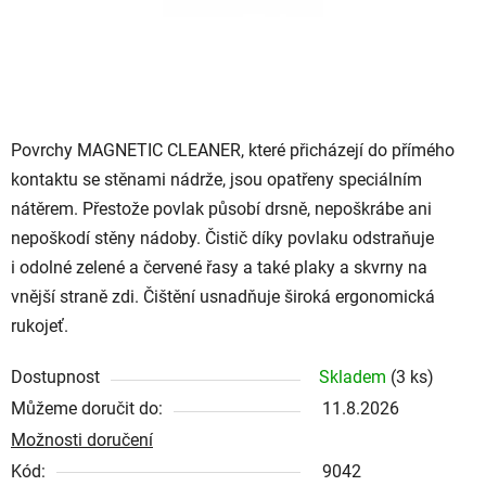
Povrchy MAGNETIC CLEANER, které přicházejí do přímého
kontaktu se stěnami nádrže, jsou opatřeny speciálním
nátěrem. Přestože povlak působí drsně, nepoškrábe ani
nepoškodí stěny nádoby. Čistič díky povlaku odstraňuje
i odolné zelené a červené řasy a také plaky a skvrny na
vnější straně zdi. Čištění usnadňuje široká ergonomická
rukojeť.
Dostupnost
Skladem
(3 ks)
Můžeme doručit do:
11.8.2026
Možnosti doručení
Kód:
9042