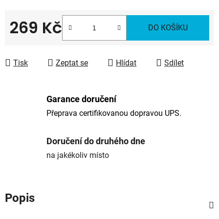
269 Kč
DO KOŠÍKU
Měrná cena:
Tisk
Zeptat se
Hlídat
Sdílet
Garance doručení
Přeprava certifikovanou dopravou UPS.
Doručení do druhého dne
na jakékoliv místo
Popis