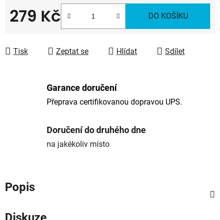
279 Kč
DO KOŠÍKU
Měrná cena:
Tisk
Zeptat se
Hlídat
Sdílet
Garance doručení
Přeprava certifikovanou dopravou UPS.
Doručení do druhého dne
na jakékoliv místo
Popis
Diskuze