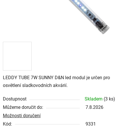
LEDDY TUBE 7W SUNNY D&N led modul je určen pro
osvětlení sladkovodních akvárií.
Dostupnost
Skladem
(3 ks)
Můžeme doručit do:
7.8.2026
Možnosti doručení
Kód:
9331