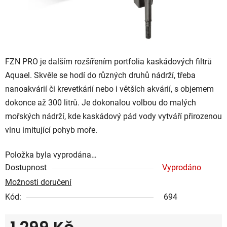
FZN PRO je dalším rozšířením portfolia kaskádových filtrů
Aquael. Skvěle se hodí do různých druhů nádrží, třeba
nanoakvárií či krevetkárií nebo i větších akvárií, s objemem
dokonce až 300 litrů. Je dokonalou volbou do malých
mořských nádrží, kde kaskádový pád vody vytváří přirozenou
vlnu imitující pohyb moře.
Položka byla vyprodána…
Dostupnost
Vyprodáno
Možnosti doručení
Kód:
694