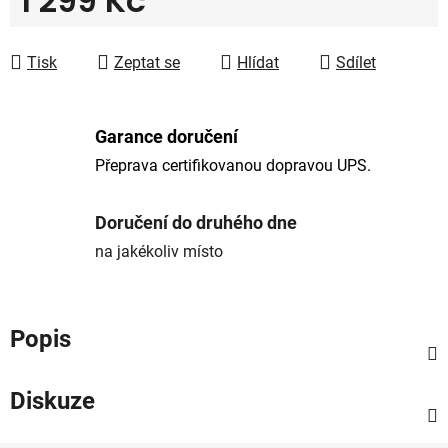
1 299 Kč
Měrná cena:
Tisk
Zeptat se
Hlídat
Sdílet
Garance doručení
Přeprava certifikovanou dopravou UPS.
Doručení do druhého dne
na jakékoliv místo
Popis
Diskuze