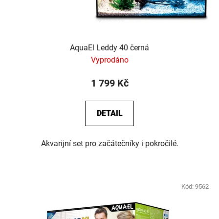
AquaEl Leddy 40 černá
Vyprodáno
1 799 Kč
DETAIL
Akvarijní set pro začátečníky i pokročilé.
Kód:
9562