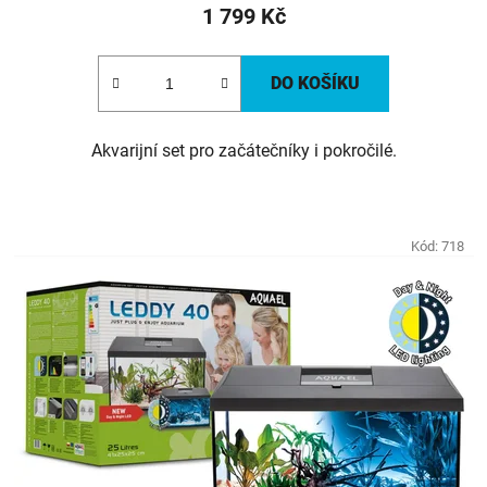
1 799 Kč
DO KOŠÍKU
Akvarijní set pro začátečníky i pokročilé.
Kód:
718