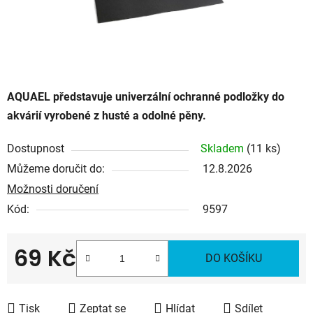
AQUAEL představuje univerzální ochranné podložky do
akvárií vyrobené z husté a odolné pěny.
Dostupnost
Skladem
(11 ks)
Můžeme doručit do:
12.8.2026
Možnosti doručení
Kód:
9597
69 Kč
DO KOŠÍKU
Měrná cena:
Tisk
Zeptat se
Hlídat
Sdílet