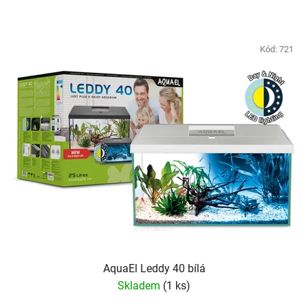
Kód:
721
AquaEl Leddy 40 bílá
Skladem
(1 ks)