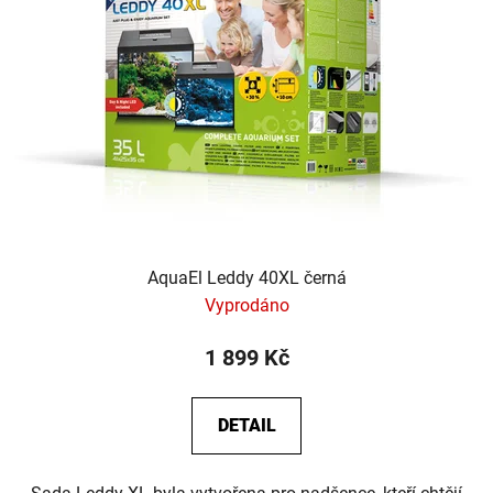
AquaEl Leddy 40XL černá
Vyprodáno
1 899 Kč
DETAIL