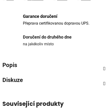
Garance doručení
Přeprava certifikovanou dopravou UPS.
Doručení do druhého dne
na jakékoliv místo
Popis
Diskuze
Související produkty