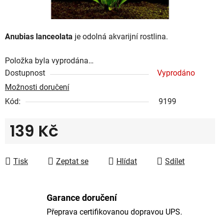
Anubias lanceolata
je odolná akvarijní rostlina.
Položka byla vyprodána…
Dostupnost
Vyprodáno
Možnosti doručení
Kód:
9199
139 Kč
Měrná cena:
Tisk
Zeptat se
Hlídat
Sdílet
Garance doručení
Přeprava certifikovanou dopravou UPS.