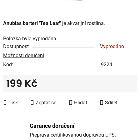
Anubias barteri 'Tea Leaf'
je akvarijní rostlina.
Položka byla vyprodána…
Dostupnost
Vyprodáno
Možnosti doručení
Kód:
9224
199 Kč
Měrná cena:
Tisk
Zeptat se
Hlídat
Sdílet
Garance doručení
Přeprava certifikovanou dopravou UPS.