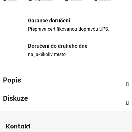
Garance doručení
Přeprava certifikovanou dopravou UPS.
Doručení do druhého dne
na jakékoliv místo
Popis
Diskuze
Z
á
Kontakt
p