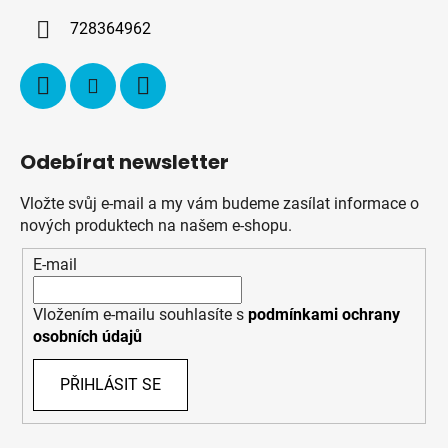
í
728364962
Odebírat newsletter
Vložte svůj e-mail a my vám budeme zasílat informace o
nových produktech na našem e-shopu.
E-mail
Vložením e-mailu souhlasíte s
podmínkami ochrany
osobních údajů
PŘIHLÁSIT SE